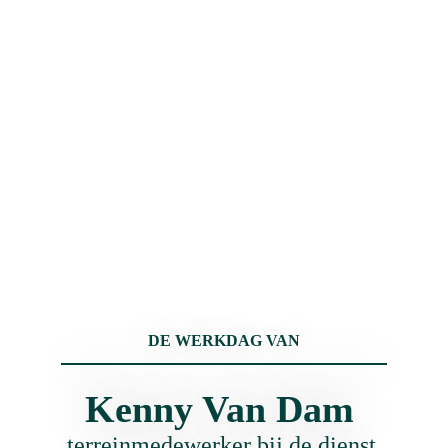
DE WERKDAG VAN
Kenny Van Dam 
terreinmedewerker bij de dienst 